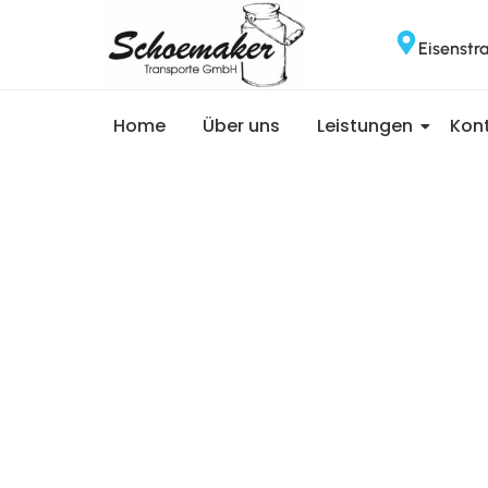
Eisenstr
Home
Über uns
Leistungen
Kon
Home